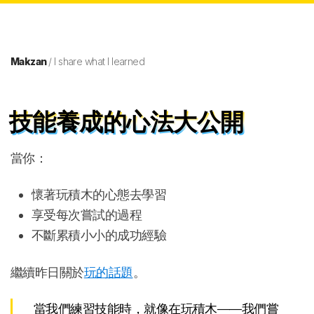
Makzan
/ I share what I learned
技能養成的心法大公開
當你：
懷著玩積木的心態去學習
享受每次嘗試的過程
不斷累積小小的成功經驗
繼續昨日關於
玩的話題
。
當我們練習技能時，就像在玩積木——我們嘗