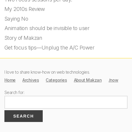
My 2010s Review
Saying No
Animation should be invisible to user
Story of Makzan
Get focus tips—Unplug the A/C Power
I love to share know-how on web technologies.
Home
Archives
Categories
About Makzan
/now
Search for: