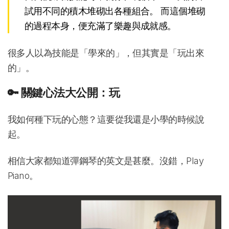
試用不同的積木堆砌出各種組合。 而這個堆砌
的過程本身，便充滿了樂趣與成就感。
很多人以為技能是「學來的」，但其實是「玩出來
的」。
🔑 關鍵心法大公開：玩
我如何種下玩的心態？這要從我還是小學的時候說
起。
相信大家都知道彈鋼琴的英文是甚麼。沒錯，Play
Piano。