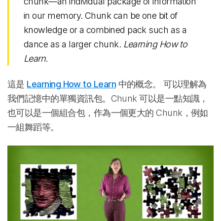
chunk—an individual package of information
in our memory. Chunk can be one bit of
knowledge or a combined pack such as a
dance as a larger chunk.
Learning How to
Learn
.
這是
Learning How to Learn
中的概念。 可以理解為
我們記憶中的單獨資訊包。Chunk 可以是一點知識，
也可以是一個組合包，作為一個更大的 Chunk，例如
一組舞蹈等。