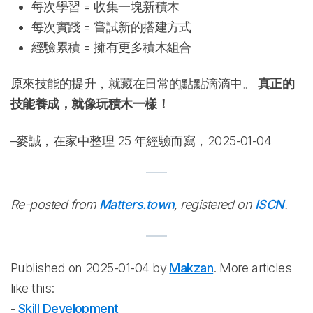
每次學習 = 收集一塊新積木
每次實踐 = 嘗試新的搭建方式
經驗累積 = 擁有更多積木組合
原來技能的提升，就藏在日常的點點滴滴中。
真正的
技能養成，就像玩積木一樣！
–麥誠，在家中整理 25 年經驗而寫，2025-01-04
Re-posted from
Matters.town
, registered on
ISCN
.
Published on 2025-01-04 by
Makzan
. More articles
like this:
-
Skill Development