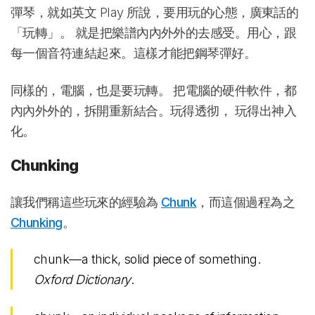
彈琴，就如英文 Play 所說，要用玩的心態，廣東話的
「玩轉」。 就是把樂譜內內外外的去感受。用心，跟
每一個音符連結起來。這樣才能把鋼琴彈好。
同樣的，電腦，也是要玩轉。 把電腦的硬件軟件，都
內內外外的，拆開重新結合。玩得透彻， 玩得出神入
化。
Chunking
讓我們稱這些玩來的經驗為
Chunk
，而這個過程為之
Chunking
。
chunk—a thick, solid piece of something.
Oxford Dictionary
.