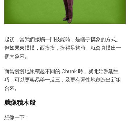
起初，當我們接觸一門技能時，是瞎子摸象的方式。
但如果東摸摸，西摸摸，摸得足夠時，就會真摸出一
個大象來。
而當慢慢地累積起不同的 Chunk 時，就開始熟能生
巧，可以更容易舉一反三，及更有彈性地創造出新組
合來。
就像積木般
想像一下：