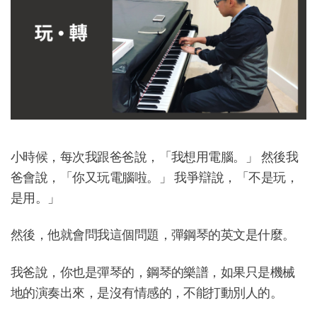
小時候，每次我跟爸爸說，「我想用電腦。」 然後我
爸會說，「你又玩電腦啦。」 我爭辯說，「不是玩，
是用。」
然後，他就會問我這個問題，彈鋼琴的英文是什麼。
我爸說，你也是彈琴的，鋼琴的樂譜，如果只是機械
地的演奏出來，是沒有情感的，不能打動別人的。